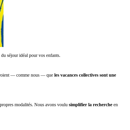
du séjour idéal pour vos enfants.
qui croient — comme nous — que
les vacances collectives sont une
es propres modalités. Nous avons voulu
simplifier la recherche
en