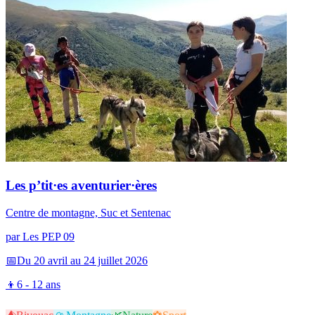
Les p’tit·es aventurier·ères
Centre de montagne, Suc et Sentenac
par
Les PEP 09
📅
Du 20 avril au 24 juillet 2026
👦
6 - 12 ans