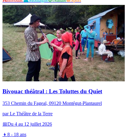
⛺
Bivouac
🏔️
Montagne
🌿
Nature
⚽
Sport
Bivouac théâtral : Les Toluttes du Quiet
353 Chemin du Fageal, 09120 Montégut-Plantaurel
par
Le Théâtre de la Terre
📅
Du 4 au 12 juillet 2026
👦
8 - 18 ans