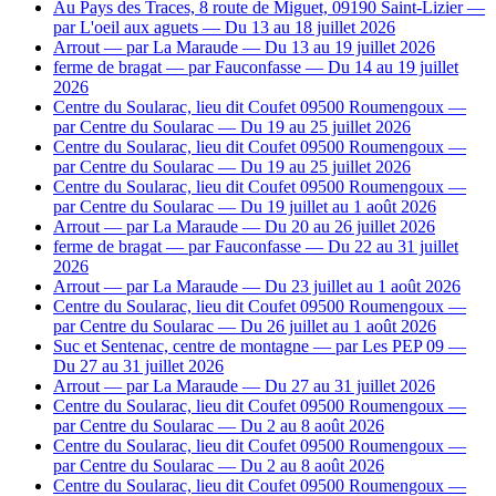
Au Pays des Traces, 8 route de Miguet, 09190 Saint-Lizier
—
par L'oeil aux aguets
— Du 13 au 18 juillet 2026
Arrout
— par La Maraude
— Du 13 au 19 juillet 2026
ferme de bragat
— par Fauconfasse
— Du 14 au 19 juillet
2026
Centre du Soularac, lieu dit Coufet 09500 Roumengoux
—
par Centre du Soularac
— Du 19 au 25 juillet 2026
Centre du Soularac, lieu dit Coufet 09500 Roumengoux
—
par Centre du Soularac
— Du 19 au 25 juillet 2026
Centre du Soularac, lieu dit Coufet 09500 Roumengoux
—
par Centre du Soularac
— Du 19 juillet au 1 août 2026
Arrout
— par La Maraude
— Du 20 au 26 juillet 2026
ferme de bragat
— par Fauconfasse
— Du 22 au 31 juillet
2026
Arrout
— par La Maraude
— Du 23 juillet au 1 août 2026
Centre du Soularac, lieu dit Coufet 09500 Roumengoux
—
par Centre du Soularac
— Du 26 juillet au 1 août 2026
Suc et Sentenac, centre de montagne
— par Les PEP 09
—
Du 27 au 31 juillet 2026
Arrout
— par La Maraude
— Du 27 au 31 juillet 2026
Centre du Soularac, lieu dit Coufet 09500 Roumengoux
—
par Centre du Soularac
— Du 2 au 8 août 2026
Centre du Soularac, lieu dit Coufet 09500 Roumengoux
—
par Centre du Soularac
— Du 2 au 8 août 2026
Centre du Soularac, lieu dit Coufet 09500 Roumengoux
—