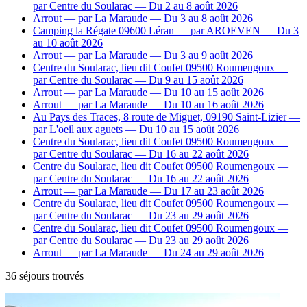
par Centre du Soularac
— Du 2 au 8 août 2026
Arrout
— par La Maraude
— Du 3 au 8 août 2026
Camping la Régate 09600 Léran
— par AROEVEN
— Du 3
au 10 août 2026
Arrout
— par La Maraude
— Du 3 au 9 août 2026
Centre du Soularac, lieu dit Coufet 09500 Roumengoux
—
par Centre du Soularac
— Du 9 au 15 août 2026
Arrout
— par La Maraude
— Du 10 au 15 août 2026
Arrout
— par La Maraude
— Du 10 au 16 août 2026
Au Pays des Traces, 8 route de Miguet, 09190 Saint-Lizier
—
par L'oeil aux aguets
— Du 10 au 15 août 2026
Centre du Soularac, lieu dit Coufet 09500 Roumengoux
—
par Centre du Soularac
— Du 16 au 22 août 2026
Centre du Soularac, lieu dit Coufet 09500 Roumengoux
—
par Centre du Soularac
— Du 16 au 22 août 2026
Arrout
— par La Maraude
— Du 17 au 23 août 2026
Centre du Soularac, lieu dit Coufet 09500 Roumengoux
—
par Centre du Soularac
— Du 23 au 29 août 2026
Centre du Soularac, lieu dit Coufet 09500 Roumengoux
—
par Centre du Soularac
— Du 23 au 29 août 2026
Arrout
— par La Maraude
— Du 24 au 29 août 2026
36 séjours trouvés