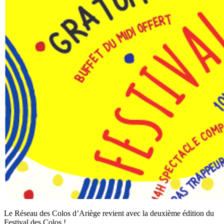
Le Réseau des Colos d’Ariège revient avec la deuxième édition du
Festival des Colos !