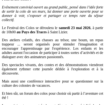
Evénement convivial ouvert au grand public, pensé dans l’idée forte
de sortir la colo de ses murs, lui donner une porte ouverte pour se
donner à voir, s’exposer et partager ce temps rare du séjour
collectif.
Le Festival des Colos se déroulera le
samedi 23 mai 2026
, à partir
de 10h00
au Pays des Traces
à Saint Lizier.
Des ateliers créatifs, des chasses au trésor, une boum, un repas
trappeur ... seront organisés pour stimuler l'imagination et
encourager l'apprentissage par l'expérience. Les enfants et les
adultes auront l'occasion de participer à toutes sortes d’activités et de
dialoguer avec des animateurs passionnés.
Des spectacles vivants, des contes et des démonstrations viendront
également rythmer cette journée dédiée à l'exploration et à la
découverte.
Mais aussi une conférence interactive pour se questionner sur la
culture des colonies de vacances.
Et bien sûr, un forum des colos pour choisir où partir à l’aventure cet
été !