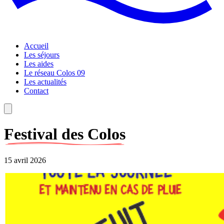
Accueil
Les séjours
Les aides
Le réseau Colos 09
Les actualités
Contact
Festival des Colos
15 avril 2026