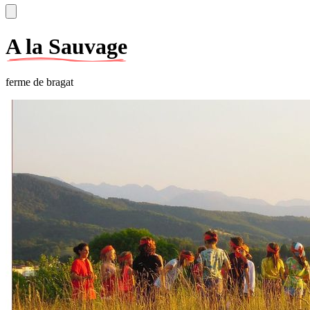
A la Sauvage
ferme de bragat