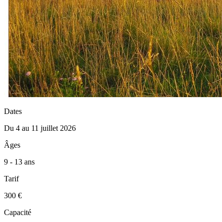
Dates
Du 4 au 11 juillet 2026
Âges
9 - 13 ans
Tarif
300 €
Capacité