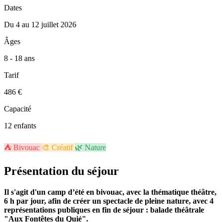
Dates
Du 4 au 12 juillet 2026
Âges
8 - 18 ans
Tarif
486 €
Capacité
12 enfants
⛺
Bivouac
🎨
Créatif
🌿
Nature
Présentation du séjour
Il s'agit d'un camp d’été en bivouac, avec la thématique théâtre,
6 h par jour, afin de créer un spectacle de pleine nature, avec 4
représentations publiques en fin de séjour : balade théâtrale
"Aux Fontêtes du Quié".