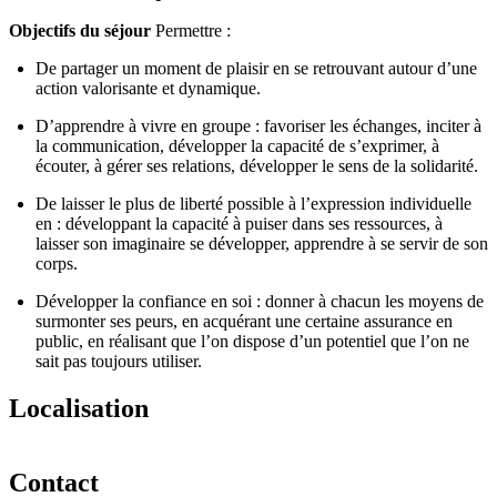
Objectifs du séjour
Permettre :
De partager un moment de plaisir en se retrouvant autour d’une
action valorisante et dynamique.
D’apprendre à vivre en groupe : favoriser les échanges, inciter à
la communication, développer la capacité de s’exprimer, à
écouter, à gérer ses relations, développer le sens de la solidarité.
De laisser le plus de liberté possible à l’expression individuelle
en : développant la capacité à puiser dans ses ressources, à
laisser son imaginaire se développer, apprendre à se servir de son
corps.
Développer la confiance en soi : donner à chacun les moyens de
surmonter ses peurs, en acquérant une certaine assurance en
public, en réalisant que l’on dispose d’un potentiel que l’on ne
sait pas toujours utiliser.
Localisation
Leaflet
|
©
OpenStreetMap
+
Contact