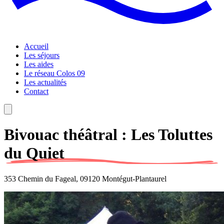
Accueil
Les séjours
Les aides
Le réseau Colos 09
Les actualités
Contact
Bivouac théâtral : Les Toluttes
du Quiet
353 Chemin du Fageal, 09120 Montégut-Plantaurel