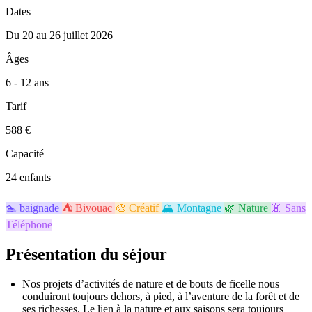
Dates
Du 20 au 26 juillet 2026
Âges
6 - 12 ans
Tarif
588 €
Capacité
24 enfants
🏊
baignade
⛺
Bivouac
🎨
Créatif
🏔️
Montagne
🌿
Nature
📵
Sans
Téléphone
Présentation du séjour
Nos projets d’activités de nature et de bouts de ficelle nous
conduiront toujours dehors, à pied, à l’aventure de la forêt et de
ses richesses. Le lien à la nature et aux saisons sera toujours