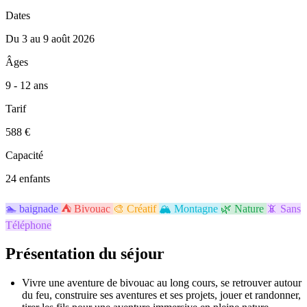
Dates
Du 3 au 9 août 2026
Âges
9 - 12 ans
Tarif
588 €
Capacité
24 enfants
🏊
baignade
⛺
Bivouac
🎨
Créatif
🏔️
Montagne
🌿
Nature
📵
Sans
Téléphone
Présentation du séjour
Vivre une aventure de bivouac au long cours, se retrouver autour
du feu, construire ses aventures et ses projets, jouer et randonner,