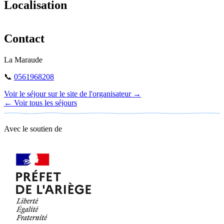
Localisation
Leaflet
|
©
OpenStreetMap
+
Contact
−
La Maraude
📞
0561968208
Voir le séjour sur le site de l'organisateur →
← Voir tous les séjours
Avec le soutien de