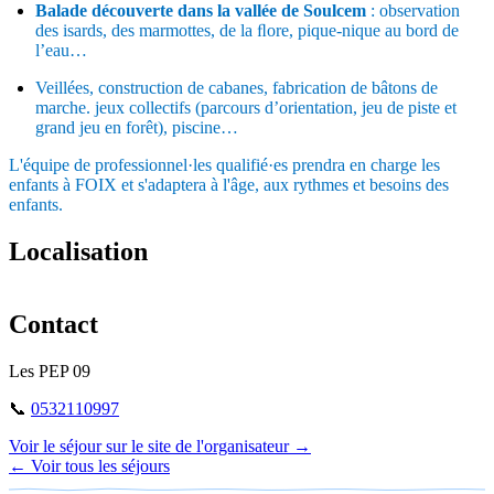
Balade découverte dans la vallée de Soulcem
: observation
des isards, des marmottes, de la ﬂore, pique-nique au bord de
l’eau…
Veillées, construction de cabanes, fabrication de bâtons de
marche. jeux collectifs (parcours d’orientation, jeu de piste et
grand jeu en forêt), piscine…
L'équipe de professionnel·les qualifié·es prendra en charge les
enfants à FOIX et s'adaptera à l'âge, aux rythmes et besoins des
enfants.
Localisation
Leaflet
|
©
OpenStreetMap
+
Contact
−
Les PEP 09
📞
0532110997
Voir le séjour sur le site de l'organisateur →
← Voir tous les séjours