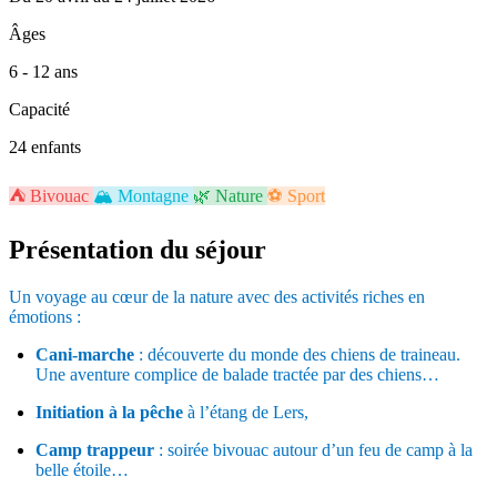
Âges
6 - 12 ans
Capacité
24 enfants
⛺
Bivouac
🏔️
Montagne
🌿
Nature
⚽
Sport
Présentation du séjour
Un voyage au cœur de la nature avec des activités riches en
émotions :
Cani-marche
: découverte du monde des chiens de traineau.
Une aventure complice de balade tractée par des chiens…
Initiation à la pêche
à l’étang de Lers,
Camp trappeur
: soirée bivouac autour d’un feu de camp à la
belle étoile…