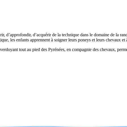
rir, d’approfondir, d’acquérir de la technique dans le domaine de la ran
ique, les enfants apprennent à soigner leurs poneys et leurs chevaux et à
verdoyant tout au pied des Pyrénées, en compagnie des chevaux, permet