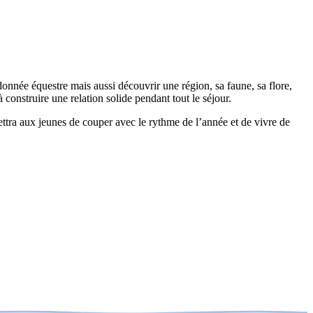
donnée équestre mais aussi découvrir une région, sa faune, sa flore,
 construire une relation solide pendant tout le séjour.
tra aux jeunes de couper avec le rythme de l’année et de vivre de
Leaflet
|
©
OpenStreetMap