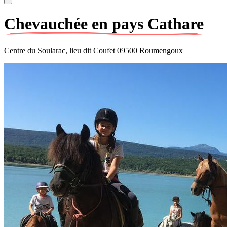
Chevauchée en pays Cathare
Centre du Soularac, lieu dit Coufet 09500 Roumengoux