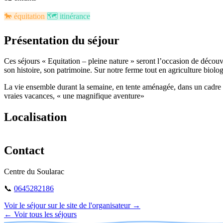
🐎​
équitation
🗺️​
itinérance
Présentation du séjour
Ces séjours « Equitation – pleine nature » seront l’occasion de découv
son histoire, son patrimoine. Sur notre ferme tout en agriculture biolog
La vie ensemble durant la semaine, en tente aménagée, dans un cadre 
vraies vacances, « une magnifique aventure»
Localisation
+
Contact
−
Centre du Soularac
📞
0645282186
Voir le séjour sur le site de l'organisateur →
← Voir tous les séjours