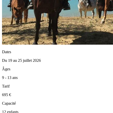
Dates
Du 19 au 25 juillet 2026
Âges
9 - 13 ans
Tarif
695 €
Capacité
12 enfants