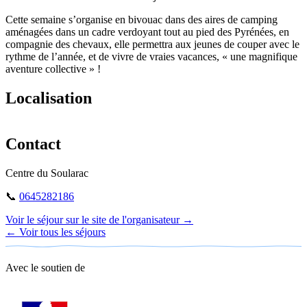
Cette semaine s’organise en bivouac dans des aires de camping
aménagées dans un cadre verdoyant tout au pied des Pyrénées, en
compagnie des chevaux, elle permettra aux jeunes de couper avec le
rythme de l’année, et de vivre de vraies vacances, « une magnifique
aventure collective » !
Localisation
Leaflet
|
©
OpenStreetMap
+
Contact
−
Centre du Soularac
📞
0645282186
Voir le séjour sur le site de l'organisateur →
← Voir tous les séjours
Avec le soutien de