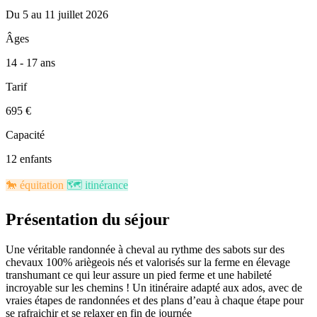
Du 5 au 11 juillet 2026
Âges
14 - 17 ans
Tarif
695 €
Capacité
12 enfants
🐎​
équitation
🗺️​
itinérance
Présentation du séjour
Une véritable randonnée à cheval au rythme des sabots sur des
chevaux 100% ariègeois nés et valorisés sur la ferme en élevage
transhumant ce qui leur assure un pied ferme et une habileté
incroyable sur les chemins ! Un itinéraire adapté aux ados, avec de
vraies étapes de randonnées et des plans d’eau à chaque étape pour
se rafraichir et se relaxer en fin de journée