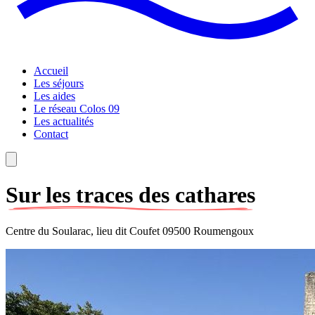
Accueil
Les séjours
Les aides
Le réseau Colos 09
Les actualités
Contact
Sur les traces des cathares
Centre du Soularac, lieu dit Coufet 09500 Roumengoux