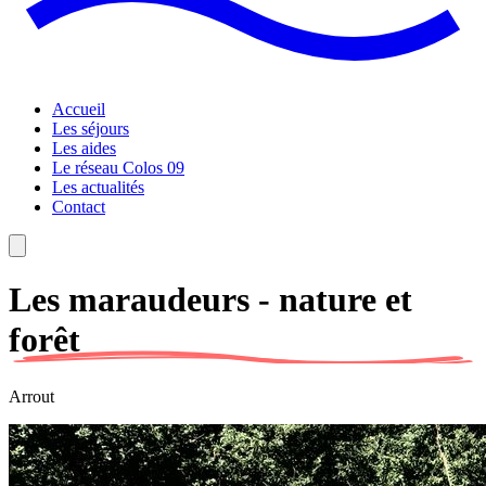
Accueil
Les séjours
Les aides
Le réseau Colos 09
Les actualités
Contact
Les maraudeurs - nature et
forêt
Arrout