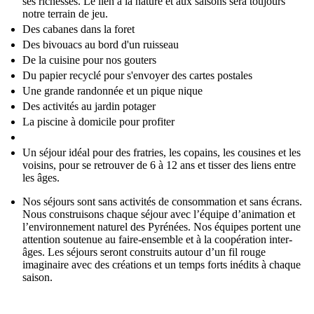
ses richesses. Le lien à la nature et aux saisons sera toujours
notre terrain de jeu.
Des cabanes dans la foret
Des bivouacs au bord d'un ruisseau
De la cuisine pour nos gouters
Du papier recyclé pour s'envoyer des cartes postales
Une grande randonnée et un pique nique
Des activités au jardin potager
La piscine à domicile pour profiter
Un séjour idéal pour des fratries, les copains, les cousines et les
voisins, pour se retrouver de 6 à 12 ans et tisser des liens entre
les âges.
Nos séjours sont sans activités de consommation et sans écrans.
Nous construisons chaque séjour avec l’équipe d’animation et
l’environnement naturel des Pyrénées. Nos équipes portent une
attention soutenue au faire-ensemble et à la coopération inter-
âges. Les séjours seront construits autour d’un fil rouge
imaginaire avec des créations et un temps forts inédits à chaque
saison.