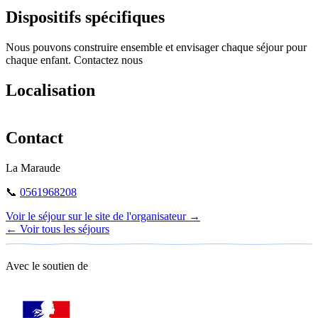
Dispositifs spécifiques
Nous pouvons construire ensemble et envisager chaque séjour pour
chaque enfant. Contactez nous
Localisation
Leaflet
|
©
OpenStreetMap
+
Contact
−
La Maraude
📞
0561968208
Voir le séjour sur le site de l'organisateur →
← Voir tous les séjours
Avec le soutien de