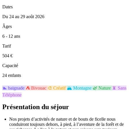
Dates
Du 24 au 29 août 2026
Âges
6 - 12 ans
Tarif
504 €
Capacité
24 enfants
🏊
baignade
⛺
Bivouac
🎨
Créatif
🏔️
Montagne
🌿
Nature
📵
Sans
Téléphone
Présentation du séjour
Nos projets d’activités de nature et de bouts de ficelle nous
conduiront toujours dehors, à pied, à l’aventure de la forêt et de