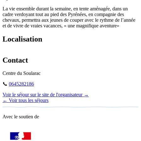
La vie ensemble durant la semaine, en tente aménagée, dans un
cadre verdoyant tout au pied des Pyrénées, en compagnie des
chevaux, permettra aux jeunes de couper avec le rythme de l’année
et de vivre de vraies vacances, « une magnifique aventure»
Localisation
Leaflet
|
©
OpenStreetMap
+
Contact
−
Centre du Soularac
📞
0645282186
Voir le séjour sur le site de l'organisateur →
← Voir tous les séjours
Avec le soutien de