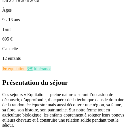
Du 2 au 8 août 2026
Âges
9 - 13 ans
Tarif
695 €
Capacité
12 enfants
🐎​
équitation
🗺️​
itinérance
Présentation du séjour
Ces séjours « Equitation – pleine nature » seront l’occasion de
découvrir, d’approfondir, d’acquérir de la technique dans le domaine
de la randonnée équestre mais aussi découvrir une région, sa faune,
sa flore, son histoire, son patrimoine. Sur notre ferme tout en
agriculture biologique, les enfants apprennent à soigner leurs poneys
et leurs chevaux et à construire une relation solide pendant tout le
séjour.