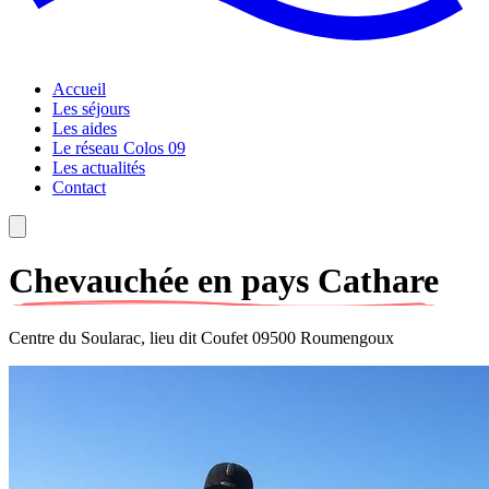
Accueil
Les séjours
Les aides
Le réseau Colos 09
Les actualités
Contact
Chevauchée en pays Cathare
Centre du Soularac, lieu dit Coufet 09500 Roumengoux