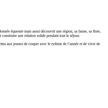
donnée équestre mais aussi découvrir une région, sa faune, sa flore,
 construire une relation solide pendant tout le séjour.
tra aux jeunes de couper avec le rythme de l’année et de vivre de
Leaflet
|
©
OpenStreetMap