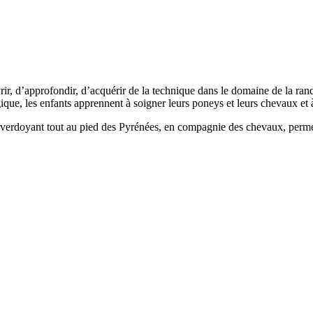
rir, d’approfondir, d’acquérir de la technique dans le domaine de la ran
ique, les enfants apprennent à soigner leurs poneys et leurs chevaux et à
verdoyant tout au pied des Pyrénées, en compagnie des chevaux, permet