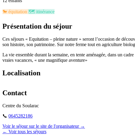
12 enfants
🐎​
équitation
🗺️​
itinérance
Présentation du séjour
Ces séjours « Equitation – pleine nature » seront l’occasion de découv
son histoire, son patrimoine. Sur notre ferme tout en agriculture biolog
La vie ensemble durant la semaine, en tente aménagée, dans un cadre 
vraies vacances, « une magnifique aventure»
Localisation
+
Contact
−
Centre du Soularac
📞
0645282186
Voir le séjour sur le site de l'organisateur →
← Voir tous les séjours