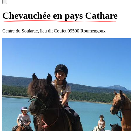
Chevauchée en pays Cathare
Centre du Soularac, lieu dit Coufet 09500 Roumengoux