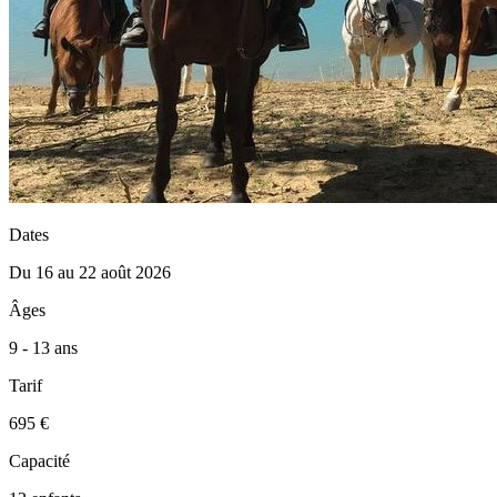
Dates
Du 16 au 22 août 2026
Âges
9 - 13 ans
Tarif
695 €
Capacité