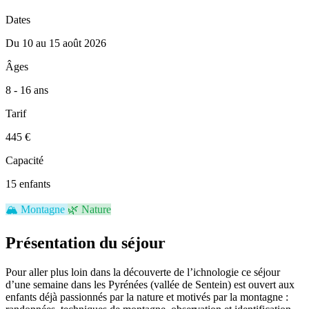
Dates
Du 10 au 15 août 2026
Âges
8 - 16 ans
Tarif
445 €
Capacité
15 enfants
🏔️
Montagne
🌿
Nature
Présentation du séjour
Pour aller plus loin dans la découverte de l’ichnologie ce séjour
d’une semaine dans les Pyrénées (vallée de Sentein) est ouvert aux
enfants déjà passionnés par la nature et motivés par la montagne :