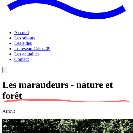
Accueil
Les séjours
Les aides
Le réseau Colos 09
Les actualités
Contact
Les maraudeurs - nature et
forêt
Arrout