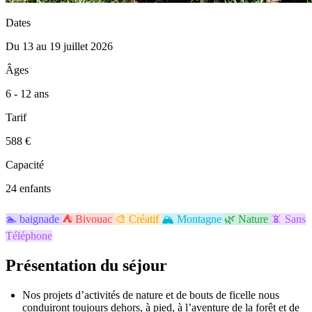
Dates
Du 13 au 19 juillet 2026
Âges
6 - 12 ans
Tarif
588 €
Capacité
24 enfants
🏊
baignade
⛺
Bivouac
🎨
Créatif
🏔️
Montagne
🌿
Nature
📵
Sans
Téléphone
Présentation du séjour
Nos projets d’activités de nature et de bouts de ficelle nous
conduiront toujours dehors, à pied, à l’aventure de la forêt et de